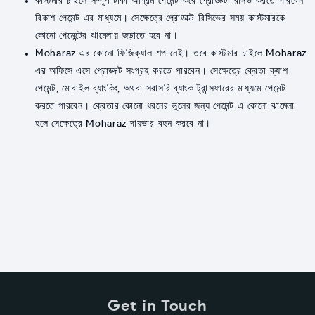
কাস্টমার চাইলে সম্পূর্ণ টাকা অগ্রিম পেমেন্ট করে প্রোডাক্ট রিসিভ করতে পারবেন
বিকাশ পেমেন্ট এর মাধ্যমে। সেক্ষেত্রে প্রোডাক্ট রিসিভের সময় কাস্টমারকে
কোনো পেমেন্টের ঝামেলায় জড়াতে হবে না।
Moharaz এর কোনো ফিজিক্যাল শপ নেই। তবে কাস্টমার চাইলে Moharaz
এর অফিসে এসে প্রোডাক্ট সংগ্রহ করতে পারবেন। সেক্ষেত্রে ক্রেতা ক্যাশ
পেমেন্ট, মোবাইল ব্যাংকিং, অথবা সরাসরি ব্যাংক ট্রান্সফারের মাধ্যমে পেমেন্ট
করতে পারবেন। ক্রেতার কোনো ধরনের ভুলের জন্য পেমেন্ট এ কোনো ঝামেলা
হলে সেক্ষেত্রে Moharaz দায়ভার বহন করবে না।
Get in Touch