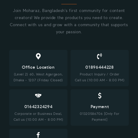
Join Moharaz, Bangladesh's first community for content
creators! We provide the products you need to create.
Connect with us and grow with a community that supports
your passion.
Office Location
01896444228
(Level 2) 60, West Agargaon,
Product Inquiry / Order
Dhaka - 1207 (Friday Closed)
Call us (10:00 AM - 8:00 PM)
01642324294
Payment
Corporate or Business Deal,
01320586706 [Only For
Call us (10:00 AM - 8:00 PM)
Payment]